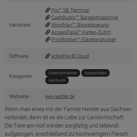
Pro™ SB-Terminal
CashBuddy™ Bargeldmaschine
Hardware
WingMan™ Shopsteuerung
AccessPapa™ Karten-Zutritt
PrintBrother™ Etikettendrucker
Software
ackerPay® Cloud
Direktvermarkter
Spezialitäten
Kategorien
Handwerk
Webseite
eiei-nestler.de
Wenn man eines mit der Familie Nestler aus Sachsen
verbindet, dann ist es die Liebe zur Landwirtschaft.
Die Tiere am Hof werden sorgfältig und liebevoll
aufgezogen, anschließend zu hochwertigem Fleisch